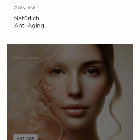
Alles lesen
Natürlich
Anti-Aging
3 Min. Lesezeit
ANTI AGE