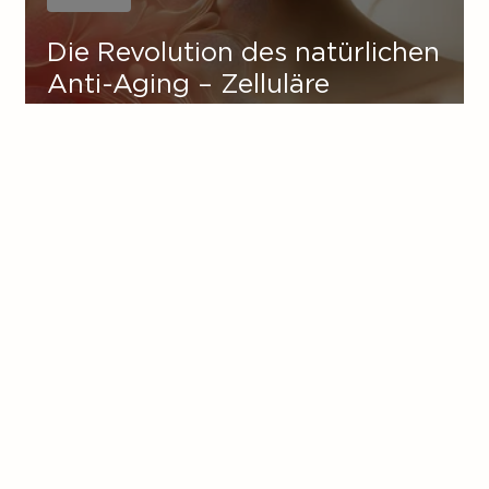
Die Revolution des natürlichen
Anti-Aging – Zelluläre
Hautverjüngung im
ganzheitlichen Ansatz von
DRHAZI