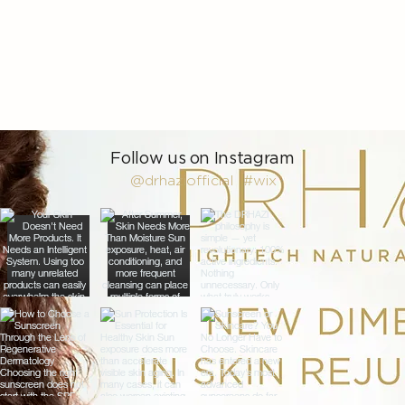
Follow us on Instagram
@drhaziofficial
#wix