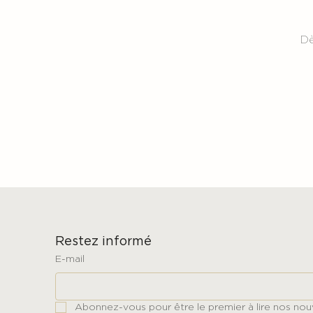
Dè
Restez informé
E-mail
Abonnez-vous pour être le premier à lire nos nouv